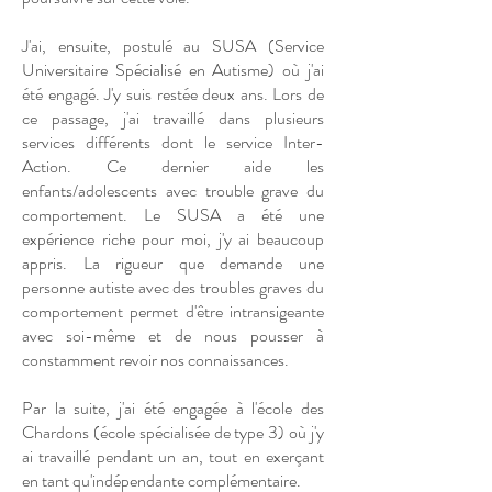
J'ai, ensuite, postulé au SUSA (Service
Universitaire Spécialisé en Autisme) où j'ai
été engagé. J'y suis restée deux ans. Lors de
ce passage, j'ai travaillé dans plusieurs
services différents dont le service Inter-
Action. Ce dernier aide les
enfants/adolescents avec trouble grave du
comportement. Le SUSA a été une
expérience riche pour moi, j'y ai beaucoup
appris. La rigueur que demande une
personne autiste avec des troubles graves du
comportement permet d'être intransigeante
avec soi-même et de nous pousser à
constamment revoir nos connaissances.
Par la suite, j'ai été engagée à l'école des
Chardons (école spécialisée de type 3) où j'y
ai travaillé pendant un an, tout en exerçant
en tant qu'indépendante complémentaire.