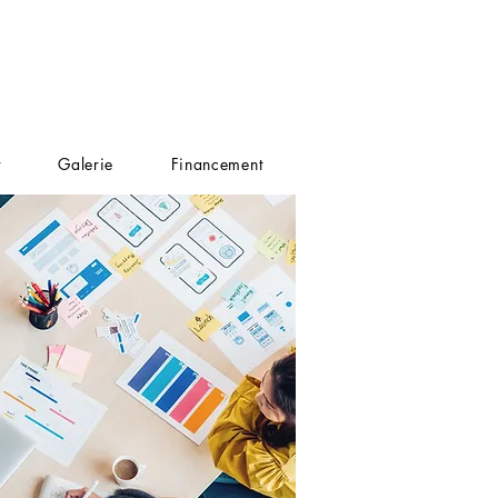
t
Galerie
Financement