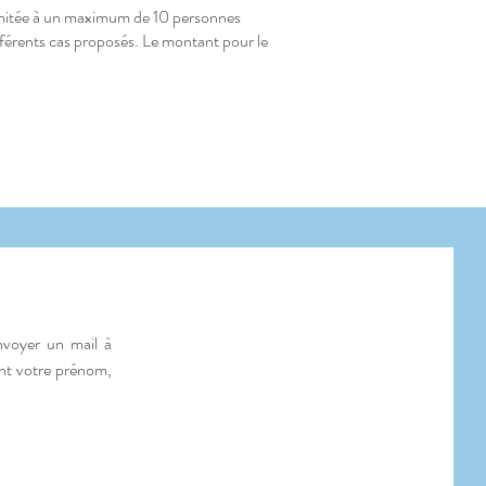
limitée à un maximum de 10 personnes
ifférents cas proposés. Le montant pour le
nvoyer un mail à
ant votre prénom,