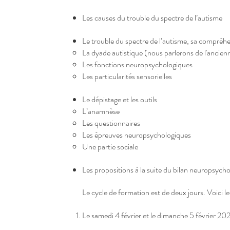
Les causes du trouble du spectre de l’autisme
Le trouble du spectre de l’autisme, sa compréh
La dyade autistique (nous parlerons de l'ancienn
Les fonctions neuropsychologiques
Les particularités sensorielles
Le dépistage et les outils
L’anamnèse
Les questionnaires
Les épreuves neuropsychologiques
Une partie sociale
Les propositions à la suite du bilan neuropsycho
Le cycle de formation est de deux jours. Voici le
Le samedi 4 février et le dimanche 5 février 20