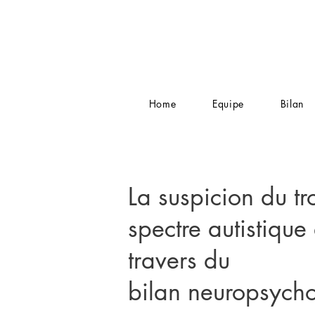
Home
Equipe
Bilan
La suspicion du tr
spectre autistique
travers du
bilan
neuropsych