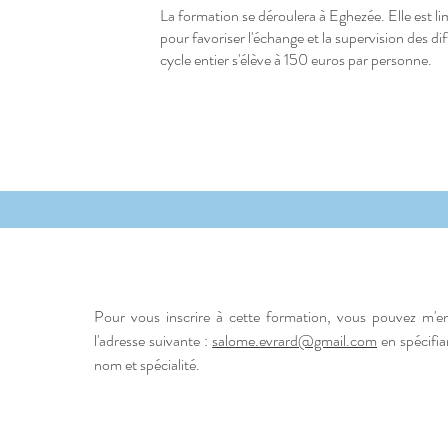
La formation se déroulera à Eghezée. Elle est 
pour favoriser l'échange et la supervision des d
cycle entier s'élève à 150 euros par personne.
Pour vous inscrire à cette formation, vous pouvez m'e
l'adresse suivante :
salome.evrard@gmail.com
en spécifi
nom et spécialité.