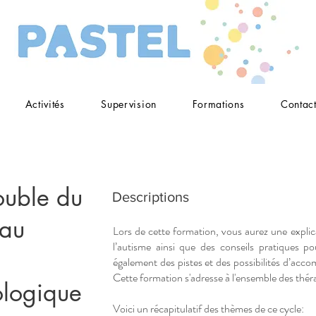
Activités
Supervision
Formations
Contac
ouble du
Descriptions
 au
Lors de cette formation, vous aurez une explic
l’autisme ainsi que des conseils pratiques 
également des pistes et des possibilités d’acco
Cette formation s'adresse à l'ensemble des thér
ologique
Voici un récapitulatif des thèmes de ce cycle: