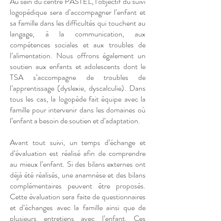
Au sein du centre PASTEL, l’objectif du suivi
logopédique sera d’accompagner l’enfant et
sa famille dans les difficultés qui touchent au
langage, à la communication, aux
compétences sociales et aux troubles de
l’alimentation. Nous offrons également un
soutien aux enfants et adolescents dont le
TSA s’accompagne de troubles de
l’apprentissage (dyslexie, dyscalculie). Dans
tous les cas, la logopède fait équipe avec la
famille pour intervenir dans les domaines où
l’enfant a besoin de soutien et d’adaptation.
Avant tout suivi, un temps d’échange et
d’évaluation est réalisé afin de comprendre
au mieux l’enfant. Si des bilans externes ont
déjà été réalisés, une anamnèse et des bilans
complémentaires peuvent être proposés.
Cette évaluation sera faite de questionnaires
et d’échanges avec la famille ainsi que de
plusieurs entretiens avec l’enfant. Ces